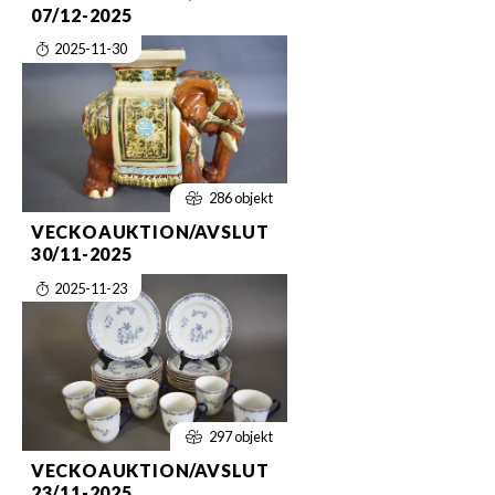
07/12-2025
2025-11-30
286 objekt
VECKOAUKTION/AVSLUT
30/11-2025
2025-11-23
297 objekt
VECKOAUKTION/AVSLUT
23/11-2025