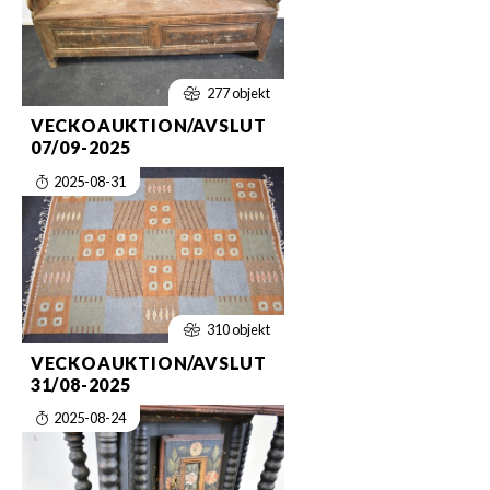
277 objekt
VECKOAUKTION/AVSLUT
07/09-2025
2025-08-31
310 objekt
VECKOAUKTION/AVSLUT
31/08-2025
2025-08-24