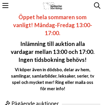
Öppet hela sommaren som
vanligt! Måndag-Fredag 13:00-
17:00.
Inlämning till auktion alla
vardagar mellan 13:00 och 17:00.
Ingen tidsbokning behövs!
Vi köper även in dödsbo, delar av hem,
samlingar, samlarbilder, leksaker, serier, tv
spel och mycket mer! Ring eller maila oss
för mer info!
Pågående auktioner