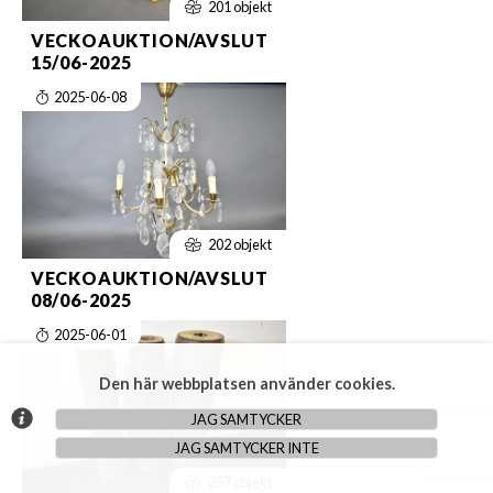
201 objekt
VECKOAUKTION/AVSLUT
15/06-2025
2025-06-08
202 objekt
VECKOAUKTION/AVSLUT
08/06-2025
2025-06-01
Den här webbplatsen använder cookies.
JAG SAMTYCKER
JAG SAMTYCKER INTE
257 objekt