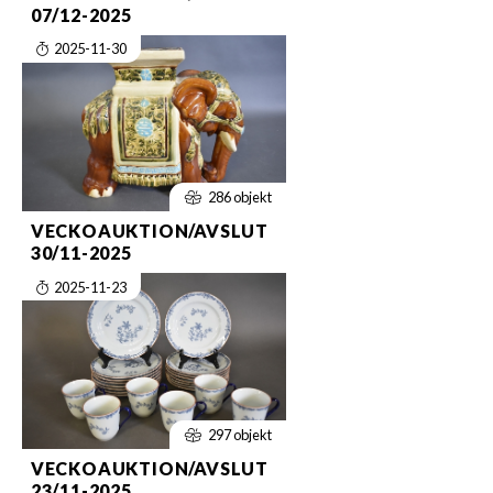
07/12-2025
2025-11-30
286 objekt
VECKOAUKTION/AVSLUT
30/11-2025
2025-11-23
297 objekt
VECKOAUKTION/AVSLUT
23/11-2025