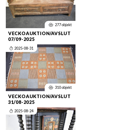
277 objekt
VECKOAUKTION/AVSLUT
07/09-2025
2025-08-31
310 objekt
VECKOAUKTION/AVSLUT
31/08-2025
2025-08-24