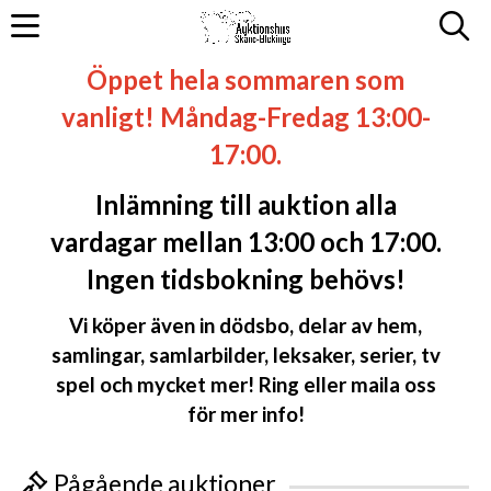
Öppet hela sommaren som
vanligt! Måndag-Fredag 13:00-
17:00.
Inlämning till auktion alla
vardagar mellan 13:00 och 17:00.
Ingen tidsbokning behövs!
Vi köper även in dödsbo, delar av hem,
samlingar, samlarbilder, leksaker, serier, tv
spel och mycket mer! Ring eller maila oss
för mer info!
Pågående auktioner