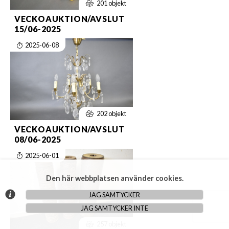
201 objekt
VECKOAUKTION/AVSLUT
15/06-2025
2025-06-08
202 objekt
VECKOAUKTION/AVSLUT
08/06-2025
2025-06-01
Den här webbplatsen använder cookies.
JAG SAMTYCKER
JAG SAMTYCKER INTE
257 objekt