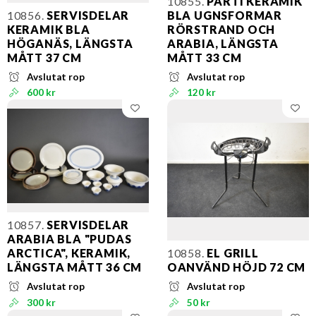
10855.
PARTI KERAMIK
10856.
SERVISDELAR
BLA UGNSFORMAR
KERAMIK BLA
RÖRSTRAND OCH
HÖGANÄS, LÄNGSTA
ARABIA, LÄNGSTA
MÅTT 37 CM
MÅTT 33 CM
Avslutat rop
Avslutat rop
600 kr
120 kr
10857.
SERVISDELAR
ARABIA BLA "PUDAS
ARCTICA", KERAMIK,
10858.
EL GRILL
LÄNGSTA MÅTT 36 CM
OANVÄND HÖJD 72 CM
Avslutat rop
Avslutat rop
300 kr
50 kr