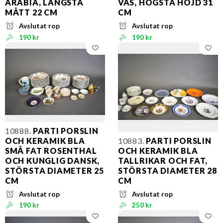
ARABIA, LÄNGSTA
VAS, HÖGSTA HÖJD 31
MÅTT 22 CM
CM
Avslutat rop
Avslutat rop
190 kr
190 kr
10888.
PARTI PORSLIN
OCH KERAMIK BLA
10883.
PARTI PORSLIN
SMÅ FAT ROSENTHAL
OCH KERAMIK BLA
OCH KUNGLIG DANSK,
TALLRIKAR OCH FAT,
STÖRSTA DIAMETER 25
STÖRSTA DIAMETER 28
CM
CM
Avslutat rop
Avslutat rop
190 kr
250 kr