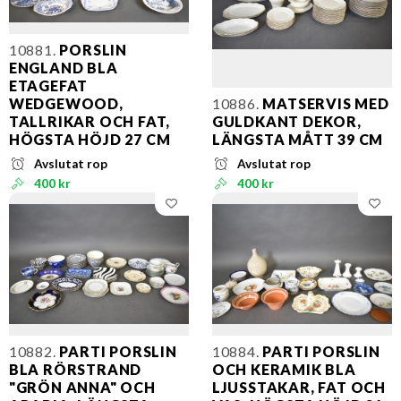
10881.
PORSLIN
ENGLAND BLA
ETAGEFAT
WEDGEWOOD,
10886.
MATSERVIS MED
TALLRIKAR OCH FAT,
GULDKANT DEKOR,
HÖGSTA HÖJD 27 CM
LÄNGSTA MÅTT 39 CM
Avslutat rop
Avslutat rop
400 kr
400 kr
10882.
PARTI PORSLIN
10884.
PARTI PORSLIN
BLA RÖRSTRAND
OCH KERAMIK BLA
"GRÖN ANNA" OCH
LJUSSTAKAR, FAT OCH