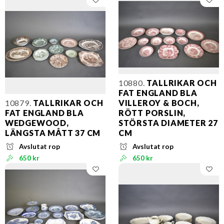
10880.
TALLRIKAR OCH
FAT ENGLAND BLA
10879.
TALLRIKAR OCH
VILLEROY & BOCH,
FAT ENGLAND BLA
RÖTT PORSLIN,
WEDGEWOOD,
STÖRSTA DIAMETER 27
LÄNGSTA MÅTT 37 CM
CM
Avslutat rop
Avslutat rop
650 kr
650 kr