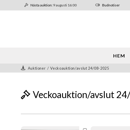
Nästa auktion:
9 augusti 16:00
Budnotiser
HEM
Auktioner
/
Veckoauktion/avslut 24/08-2025
Veckoauktion/avslut 2