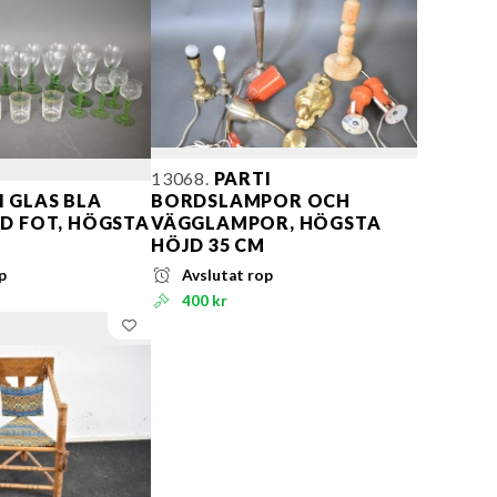
13068.
PARTI
 GLAS BLA
BORDSLAMPOR OCH
 FOT, HÖGSTA
VÄGGLAMPOR, HÖGSTA
HÖJD 35 CM
p
Avslutat rop
400 kr