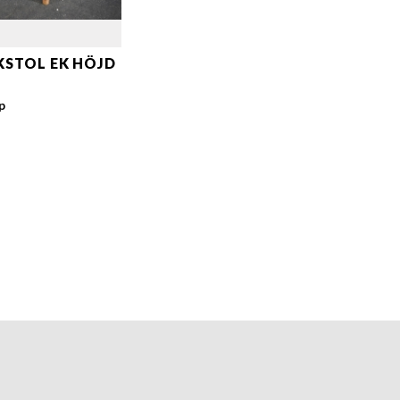
STOL EK HÖJD
p