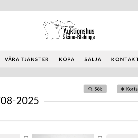
VÅRA TJÄNSTER
KÖPA
SÄLJA
KONTAKT
Sök
Korta
4/08-2025