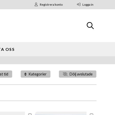
Registrera konto
Logga in
A OSS
st tid
Kategorier
Dölj avslutade