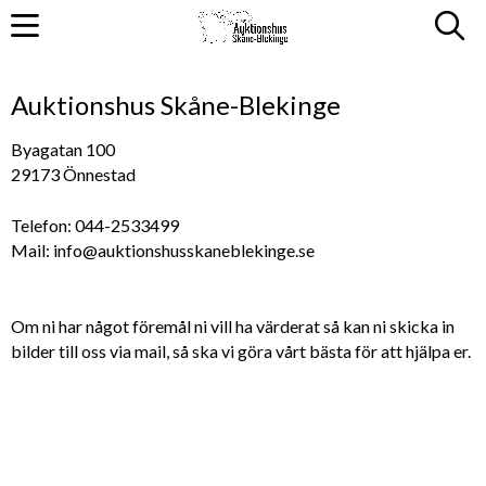
Auktionshus Skåne-Blekinge
Byagatan 100
29173 Önnestad
Telefon: 044-2533499
Mail: info@auktionshusskaneblekinge.se
Om ni har något föremål ni vill ha värderat så kan ni skicka in
bilder till oss via mail, så ska vi göra vårt bästa för att hjälpa er.