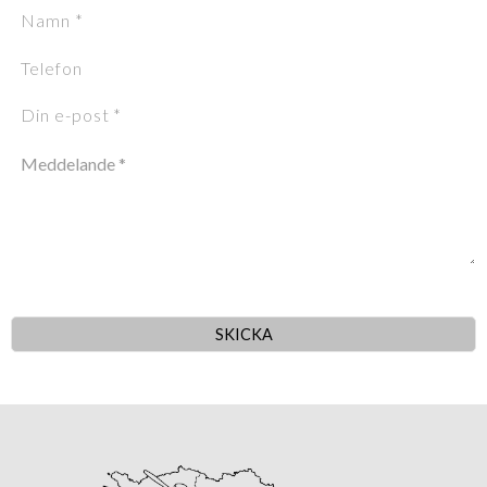
SKICKA