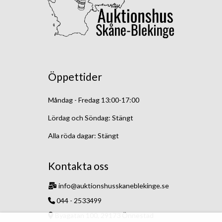
Öppettider
Måndag - Fredag 13:00-17:00
Lördag och Söndag: Stängt
Alla röda dagar: Stängt
Kontakta oss
info@auktionshusskaneblekinge.se
044 - 2533499
Byagatan 100, 29173 Önnestad