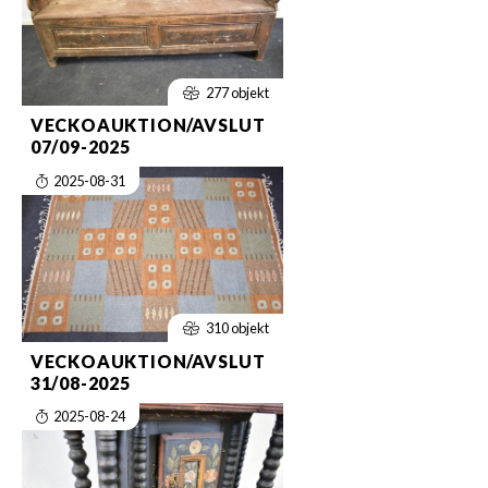
277 objekt
VECKOAUKTION/AVSLUT
07/09-2025
2025-08-31
310 objekt
VECKOAUKTION/AVSLUT
31/08-2025
2025-08-24