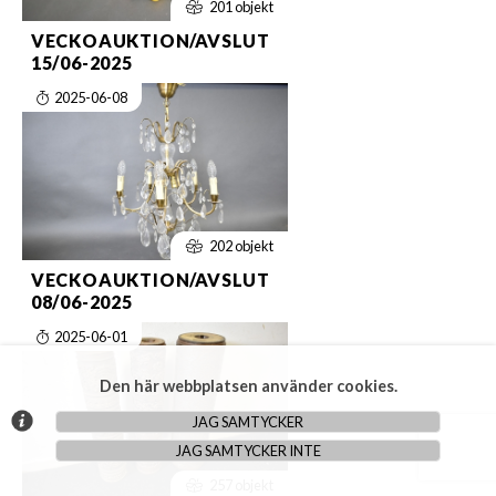
201 objekt
VECKOAUKTION/AVSLUT
15/06-2025
2025-06-08
202 objekt
VECKOAUKTION/AVSLUT
08/06-2025
2025-06-01
Den här webbplatsen använder cookies.
JAG SAMTYCKER
JAG SAMTYCKER INTE
257 objekt