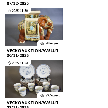
07/12-2025
2025-11-30
286 objekt
VECKOAUKTION/AVSLUT
30/11-2025
2025-11-23
297 objekt
VECKOAUKTION/AVSLUT
23/11-2025