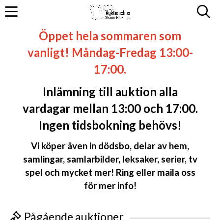
Öppet hela sommaren som
vanligt! Måndag-Fredag 13:00-
17:00.
Inlämning till auktion alla
vardagar mellan 13:00 och 17:00.
Ingen tidsbokning behövs!
Vi köper även in dödsbo, delar av hem,
samlingar, samlarbilder, leksaker, serier, tv
spel och mycket mer! Ring eller maila oss
för mer info!
Pågående auktioner