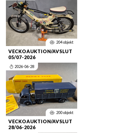
204 objekt
VECKOAUKTION/AVSLUT
05/07-2026
2026-06-28
200 objekt
VECKOAUKTION/AVSLUT
28/06-2026