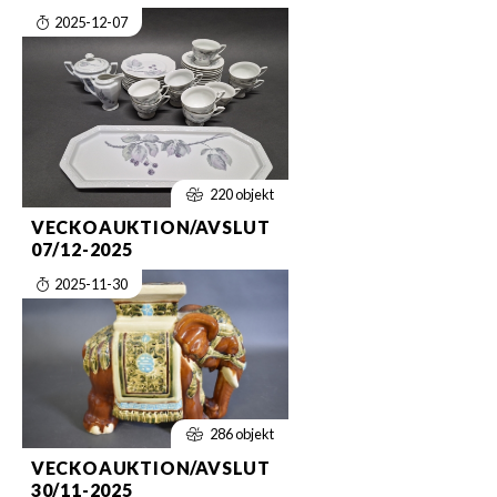
2025-12-07
220 objekt
VECKOAUKTION/AVSLUT
07/12-2025
2025-11-30
286 objekt
VECKOAUKTION/AVSLUT
30/11-2025