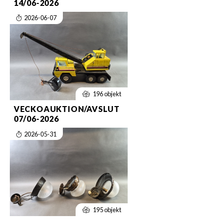
14/06-2026
2026-06-07
196 objekt
VECKOAUKTION/AVSLUT
07/06-2026
2026-05-31
195 objekt