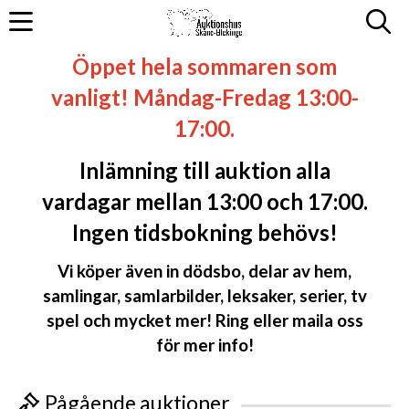
Öppet hela sommaren som
vanligt! Måndag-Fredag 13:00-
17:00.
Inlämning till auktion alla
vardagar mellan 13:00 och 17:00.
Ingen tidsbokning behövs!
Vi köper även in dödsbo, delar av hem,
samlingar, samlarbilder, leksaker, serier, tv
spel och mycket mer! Ring eller maila oss
för mer info!
Pågående auktioner