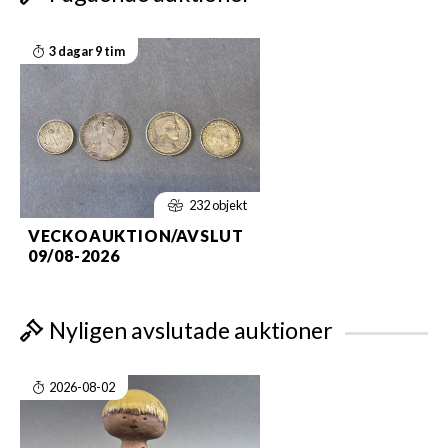
3 dagar 9 tim
232 objekt
VECKOAUKTION/AVSLUT
09/08-2026
Nyligen avslutade auktioner
2026-08-02