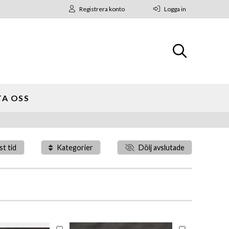
Registrera konto
Logga in
A OSS
st tid
Kategorier
Dölj avslutade