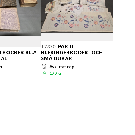
17370.
PARTI
I BÖCKER BL.A
BLEKINGEBRODERI OCH
TAL
SMÅ DUKAR
p
Avslutat rop
170 kr