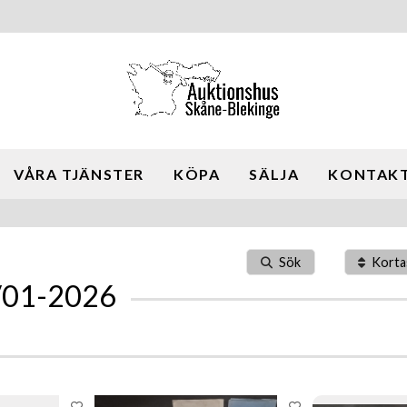
VÅRA TJÄNSTER
KÖPA
SÄLJA
KONTAKT
Sök
Korta
4/01-2026