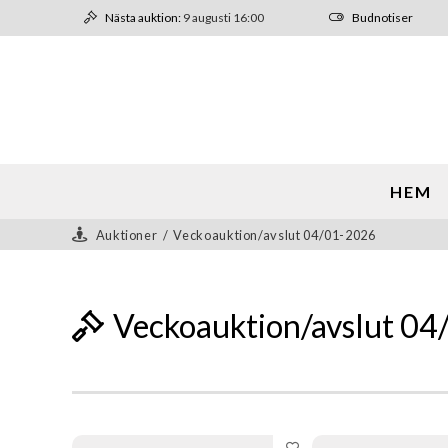
Nästa auktion:
9 augusti 16:00
Budnotiser
HEM
Auktioner
/
Veckoauktion/avslut 04/01-2026
Veckoauktion/avslut 0