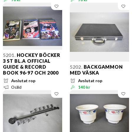
5201.
HOCKEY BÖCKER
3 ST BL.A OFFICIAL
GUIDE & RECORD
5202.
BACKGAMMON
BOOK 96-97 OCH 2000
MED VÄSKA
Avslutat rop
Avslutat rop
Osåld
140 kr