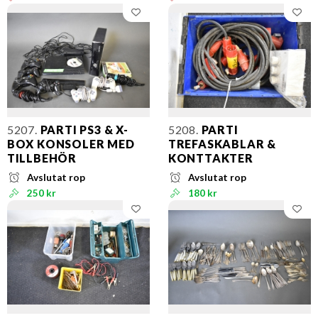
5207.
PARTI PS3 & X-
5208.
PARTI
BOX KONSOLER MED
TREFASKABLAR &
TILLBEHÖR
KONTTAKTER
Avslutat rop
Avslutat rop
250 kr
180 kr